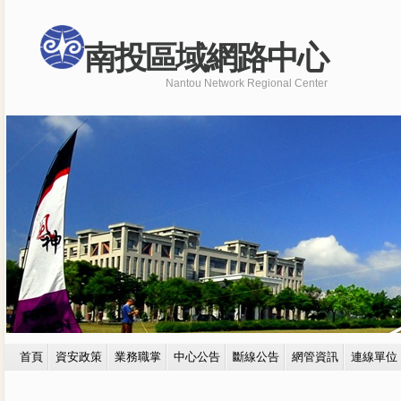
南投區域網路中心
Nantou Network Regional Center
首頁
資安政策
業務職掌
中心公告
斷線公告
網管資訊
連線單位